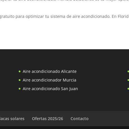
ratuito para optimizar tu sistema de aire acondicionado. En Florid
Aire acondicionado Alicante
Aire acondicionador Murcia
Aire acondicionado San Juan
lacas solares
Ofertas 2025/26
Contacto