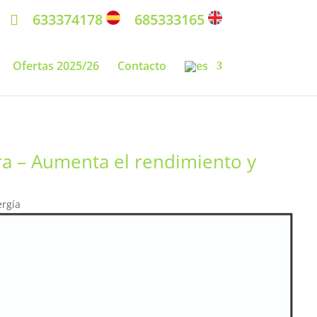
633374178
685333165
Ofertas 2025/26
Contacto
ra – Aumenta el rendimiento y
ergía