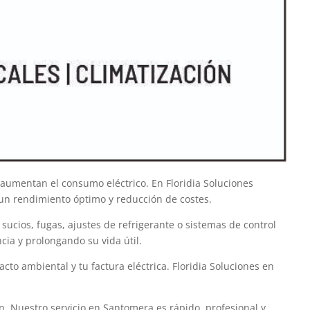
aumentan el consumo eléctrico. En Floridia Soluciones
un rendimiento óptimo y reducción de costes.
ucios, fugas, ajustes de refrigerante o sistemas de control
ia y prolongando su vida útil.
to ambiental y tu factura eléctrica. Floridia Soluciones en
. Nuestro servicio en Santomera es rápido, profesional y