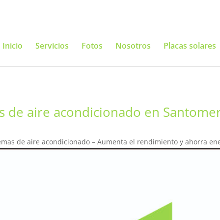
Inicio
Servicios
Fotos
Nosotros
Placas solares
s de aire acondicionado en Santome
emas de aire acondicionado – Aumenta el rendimiento y ahorra en