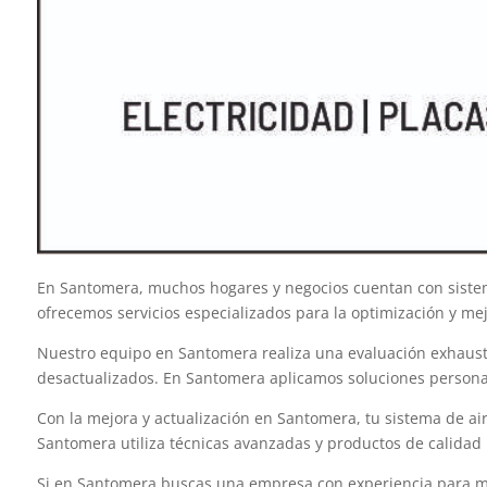
En Santomera, muchos hogares y negocios cuentan con sistema
ofrecemos servicios especializados para la optimización y m
Nuestro equipo en Santomera realiza una evaluación exhaustiva
desactualizados. En Santomera aplicamos soluciones personal
Con la mejora y actualización en Santomera, tu sistema de air
Santomera utiliza técnicas avanzadas y productos de calidad
Si en Santomera buscas una empresa con experiencia para mejo