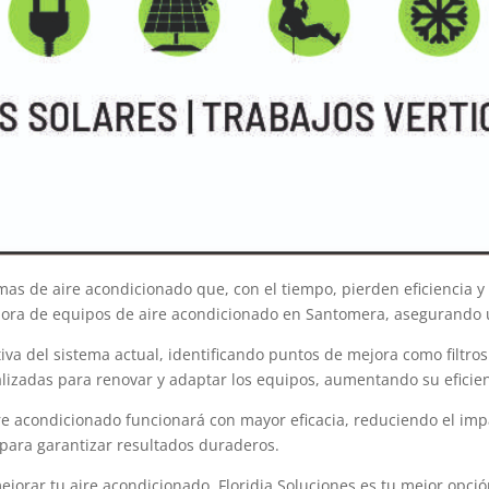
s de aire acondicionado que, con el tiempo, pierden eficiencia y 
ejora de equipos de aire acondicionado en Santomera, asegurando 
 del sistema actual, identificando puntos de mejora como filtros s
izadas para renovar y adaptar los equipos, aumentando su eficienc
e acondicionado funcionará con mayor eficacia, reduciendo el impac
 para garantizar resultados duraderos.
rar tu aire acondicionado, Floridia Soluciones es tu mejor opción