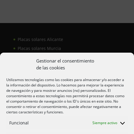
Placas solares Alicante
Placas solares Murcia
Placas solares San Juan
Gestionar el consentimiento
de las cookies
Aire acondicionado Alicante
Utilizamos tecnologías como las cookies para almacenar y/o acceder a
la información del dispositivo. Lo hacemos para mejorar la experiencia
Aire acondicionador Murcia
de navegación y para mostrar anuncios (no) personalizados. El
consentimiento a estas tecnologías nos permitirá procesar datos como
Aire acondicionado San Juan
el comportamiento de navegación o los ID's únicos en este sitio. No
consentir o retirar el consentimiento, puede afectar negativamente a
ciertas características y funciones.
Aviso legal
Funcional
Siempre activo
Cookies UE