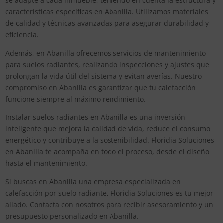
se adapte a cada inmueble, teniendo en cuenta la estructura y
características específicas en Abanilla. Utilizamos materiales
de calidad y técnicas avanzadas para asegurar durabilidad y
eficiencia.
Además, en Abanilla ofrecemos servicios de mantenimiento
para suelos radiantes, realizando inspecciones y ajustes que
prolongan la vida útil del sistema y evitan averías. Nuestro
compromiso en Abanilla es garantizar que tu calefacción
funcione siempre al máximo rendimiento.
Instalar suelos radiantes en Abanilla es una inversión
inteligente que mejora la calidad de vida, reduce el consumo
energético y contribuye a la sostenibilidad. Floridia Soluciones
en Abanilla te acompaña en todo el proceso, desde el diseño
hasta el mantenimiento.
Si buscas en Abanilla una empresa especializada en
calefacción por suelo radiante, Floridia Soluciones es tu mejor
aliado. Contacta con nosotros para recibir asesoramiento y un
presupuesto personalizado en Abanilla.