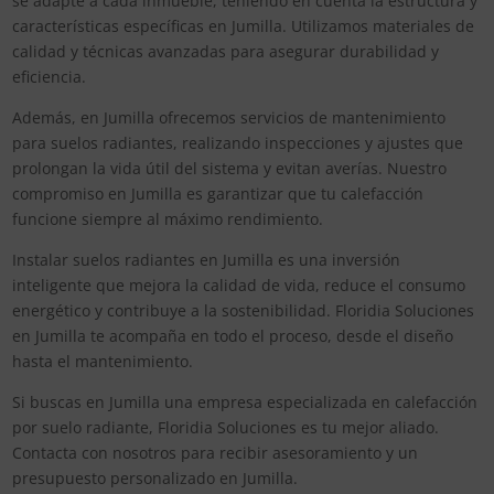
se adapte a cada inmueble, teniendo en cuenta la estructura y
características específicas en Jumilla. Utilizamos materiales de
calidad y técnicas avanzadas para asegurar durabilidad y
eficiencia.
Además, en Jumilla ofrecemos servicios de mantenimiento
para suelos radiantes, realizando inspecciones y ajustes que
prolongan la vida útil del sistema y evitan averías. Nuestro
compromiso en Jumilla es garantizar que tu calefacción
funcione siempre al máximo rendimiento.
Instalar suelos radiantes en Jumilla es una inversión
inteligente que mejora la calidad de vida, reduce el consumo
energético y contribuye a la sostenibilidad. Floridia Soluciones
en Jumilla te acompaña en todo el proceso, desde el diseño
hasta el mantenimiento.
Si buscas en Jumilla una empresa especializada en calefacción
por suelo radiante, Floridia Soluciones es tu mejor aliado.
Contacta con nosotros para recibir asesoramiento y un
presupuesto personalizado en Jumilla.