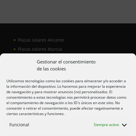
Placas solares Alicante
Placas solares Murcia
Placas solares San Juan
Gestionar el consentimiento
de las cookies
Aire acondicionado Alicante
Utilizamos tecnologías como las cookies para almacenar y/o acceder a
la información del dispositivo. Lo hacemos para mejorar la experiencia
Aire acondicionador Murcia
de navegación y para mostrar anuncios (no) personalizados. El
consentimiento a estas tecnologías nos permitirá procesar datos como
Aire acondicionado San Juan
el comportamiento de navegación o los ID's únicos en este sitio. No
consentir o retirar el consentimiento, puede afectar negativamente a
ciertas características y funciones.
Aviso legal
Funcional
Siempre activo
Cookies UE