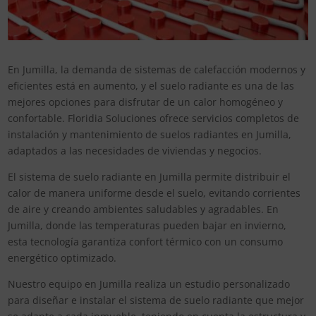
En Jumilla, la demanda de sistemas de calefacción modernos y
eficientes está en aumento, y el suelo radiante es una de las
mejores opciones para disfrutar de un calor homogéneo y
confortable. Floridia Soluciones ofrece servicios completos de
instalación y mantenimiento de suelos radiantes en Jumilla,
adaptados a las necesidades de viviendas y negocios.
El sistema de suelo radiante en Jumilla permite distribuir el
calor de manera uniforme desde el suelo, evitando corrientes
de aire y creando ambientes saludables y agradables. En
Jumilla, donde las temperaturas pueden bajar en invierno,
esta tecnología garantiza confort térmico con un consumo
energético optimizado.
Nuestro equipo en Jumilla realiza un estudio personalizado
para diseñar e instalar el sistema de suelo radiante que mejor