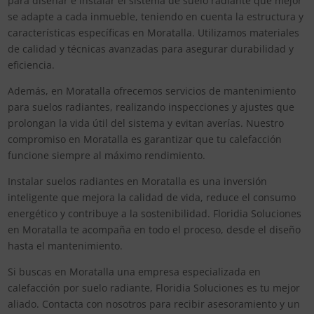
para diseñar e instalar el sistema de suelo radiante que mejor
se adapte a cada inmueble, teniendo en cuenta la estructura y
características específicas en Moratalla. Utilizamos materiales
de calidad y técnicas avanzadas para asegurar durabilidad y
eficiencia.
Además, en Moratalla ofrecemos servicios de mantenimiento
para suelos radiantes, realizando inspecciones y ajustes que
prolongan la vida útil del sistema y evitan averías. Nuestro
compromiso en Moratalla es garantizar que tu calefacción
funcione siempre al máximo rendimiento.
Instalar suelos radiantes en Moratalla es una inversión
inteligente que mejora la calidad de vida, reduce el consumo
energético y contribuye a la sostenibilidad. Floridia Soluciones
en Moratalla te acompaña en todo el proceso, desde el diseño
hasta el mantenimiento.
Si buscas en Moratalla una empresa especializada en
calefacción por suelo radiante, Floridia Soluciones es tu mejor
aliado. Contacta con nosotros para recibir asesoramiento y un