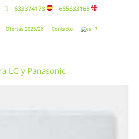
633374178
685333165
Ofertas 2025/26
Contacto
ra LG y Panasonic