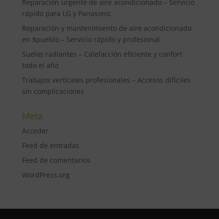
Reparación urgente de aire acondicionado – Servicio
rápido para LG y Panasonic
Reparación y mantenimiento de aire acondicionado
en $pueblo – Servicio rápido y profesional
Suelos radiantes – Calefacción eficiente y confort
todo el año
Trabajos verticales profesionales – Accesos difíciles
sin complicaciones
Meta
Acceder
Feed de entradas
Feed de comentarios
WordPress.org