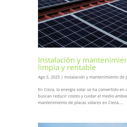
Instalación y mantenimien
limpia y rentable
Ago 5, 2025
|
Instalación y mantenimiento de p
En Cieza, la energía solar se ha convertido e
buscan reducir costes y cuidar el medio ambient
mantenimiento de placas solares en Cieza,...