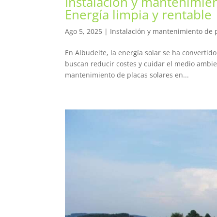
Instalación y mantenimien
Energía limpia y rentable
Ago 5, 2025
|
Instalación y mantenimiento de p
En Albudeite, la energía solar se ha converti
buscan reducir costes y cuidar el medio ambient
mantenimiento de placas solares en...