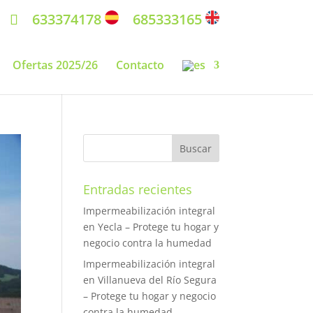
633374178
685333165
Ofertas 2025/26
Contacto
Entradas recientes
Impermeabilización integral
en Yecla – Protege tu hogar y
negocio contra la humedad
Impermeabilización integral
en Villanueva del Río Segura
– Protege tu hogar y negocio
contra la humedad