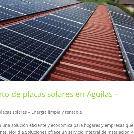
to de placas solares en Aguilas –
lacas solares – Energía limpia y rentable
 en una solución eficiente y económica para hogares y empresas que
e. Floridia Soluciones ofrece un servicio integral de instalación y