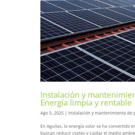
Instalación y mantenimien
Energía limpia y rentable
Ago 5, 2025
|
Instalación y mantenimiento de p
En Aguilas, la energía solar se ha convertido
buscan reducir costes y cuidar el medio ambient