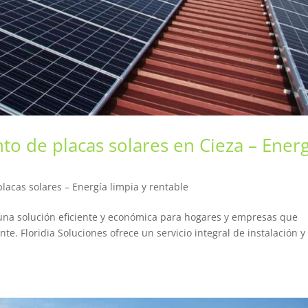
to de placas solares en Cieza – Energ
lacas solares – Energía limpia y rentable
n una solución eficiente y económica para hogares y empresas que
e. Floridia Soluciones ofrece un servicio integral de instalación y