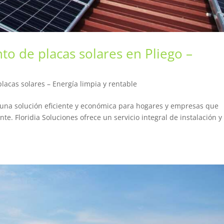
to de placas solares en Pliego –
lacas solares – Energía limpia y rentable
en una solución eficiente y económica para hogares y empresas que
e. Floridia Soluciones ofrece un servicio integral de instalación y