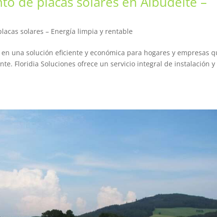
to de placas solares en Albudeite –
lacas solares – Energía limpia y rentable
do en una solución eficiente y económica para hogares y empresas 
e. Floridia Soluciones ofrece un servicio integral de instalación y